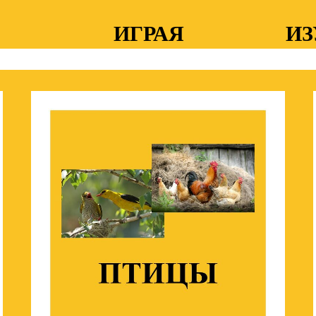
ИГРАЯ
ИЗ