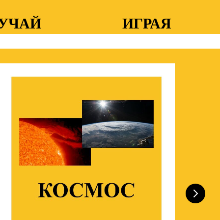
УЧАЙ
ИГРАЯ